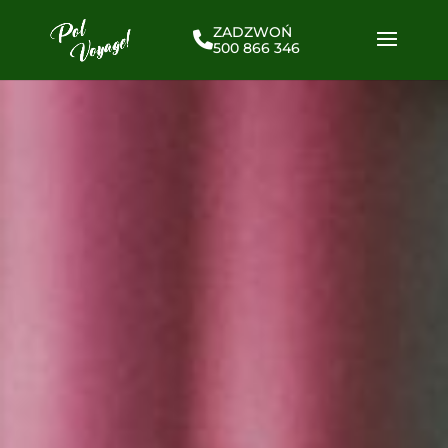
ZADZWOŃ
500 866 346