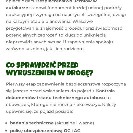
opiece dzieci.
Bezpieczeństwo uczniów w
autokarze
stanowi fundament każdej udanej podróży
edukacyjnej i wymaga od nauczycieli szczególnej uwagi
na każdym etapie planowania. Właściwe
przygotowanie, znajomość procedur oraz świadomość
potencjalnych zagrożeń to klucz do uniknięcia
nieprzewidzianych sytuacji i zapewnienia spokoju
zarówno uczniom, jak i ich rodzicom.
CO SPRAWDZIĆ PRZED
WYRUSZENIEM W DROGĘ?
Pierwszy etap zapewnienia bezpieczeństwa rozpoczyna
się jeszcze przed wsiadaniem do pojazdu.
Kontrola
dokumentów i stanu technicznego autobusu
to
obowiązek, którego nie można zlekceważyć. Należy
upewnić się, że pojazd posiada:
badania techniczne
(aktualne i ważne)
polisę ubezpieczeniową OC i AC