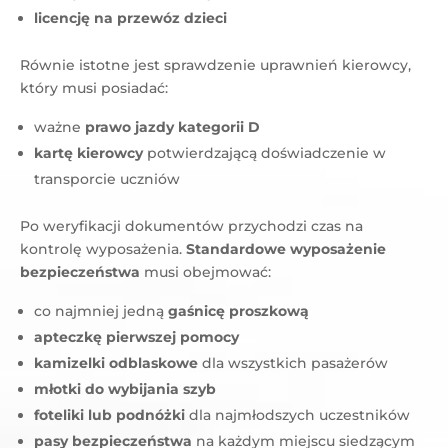
licencję na przewóz dzieci
Równie istotne jest sprawdzenie uprawnień kierowcy,
który musi posiadać:
ważne
prawo jazdy kategorii D
kartę kierowcy
potwierdzającą doświadczenie w
transporcie uczniów
Po weryfikacji dokumentów przychodzi czas na
kontrolę wyposażenia.
Standardowe wyposażenie
bezpieczeństwa
musi obejmować:
co najmniej jedną
gaśnicę proszkową
apteczkę pierwszej pomocy
kamizelki odblaskowe
dla wszystkich pasażerów
młotki do wybijania szyb
foteliki lub podnóżki
dla najmłodszych uczestników
pasy bezpieczeństwa
na każdym miejscu siedzącym