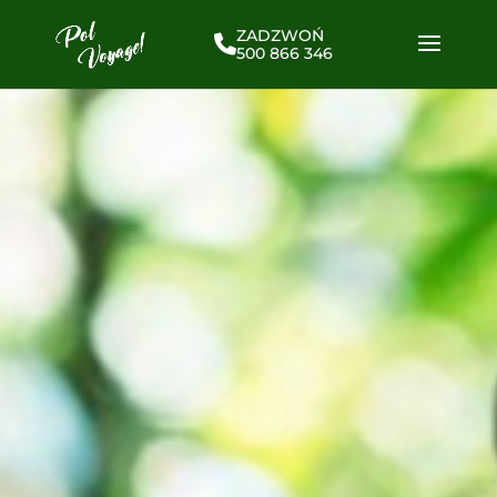
ZADZWOŃ
500 866 346