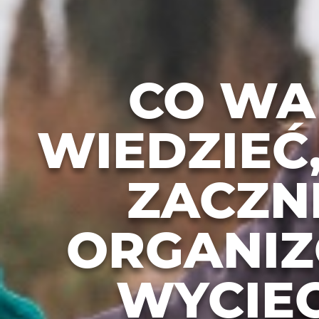
CO WA
WIEDZIEĆ
ZACZN
ORGANI
WYCIE