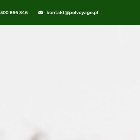
500 866 346
kontakt@polvoyage.pl