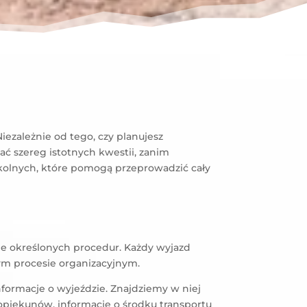
ezależnie od tego, czy planujesz
ć szereg istotnych kwestii, zanim
zkolnych, które pomogą przeprowadzić cały
e określonych procedur. Każdy wyjazd
łym procesie organizacyjnym.
formacje o wyjeździe. Znajdziemy w niej
i opiekunów, informacje o środku transportu