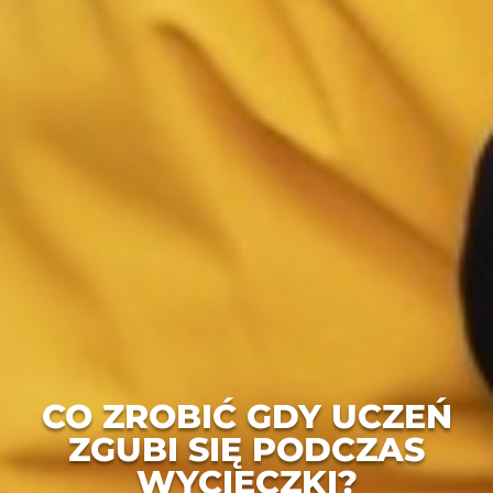
CO ZROBIĆ GDY UCZEŃ
ZGUBI SIĘ PODCZAS
WYCIECZKI?