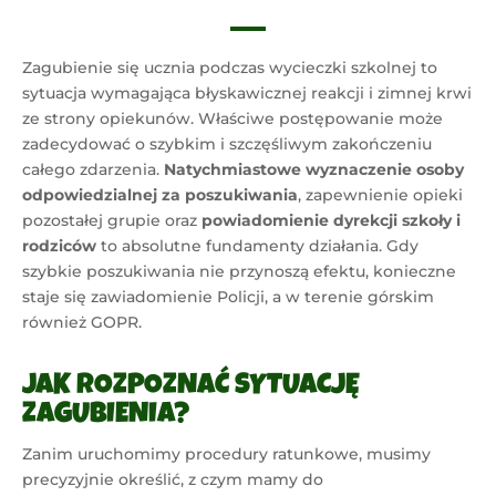
Zagubienie się ucznia podczas wycieczki szkolnej to
sytuacja wymagająca błyskawicznej reakcji i zimnej krwi
ze strony opiekunów. Właściwe postępowanie może
zadecydować o szybkim i szczęśliwym zakończeniu
całego zdarzenia.
Natychmiastowe wyznaczenie osoby
odpowiedzialnej za poszukiwania
, zapewnienie opieki
pozostałej grupie oraz
powiadomienie dyrekcji szkoły i
rodziców
to absolutne fundamenty działania. Gdy
szybkie poszukiwania nie przynoszą efektu, konieczne
staje się zawiadomienie Policji, a w terenie górskim
również GOPR.
JAK ROZPOZNAĆ SYTUACJĘ
ZAGUBIENIA?
Zanim uruchomimy procedury ratunkowe, musimy
precyzyjnie określić, z czym mamy do