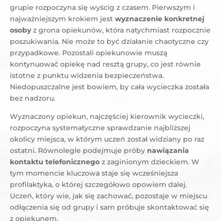
grupie rozpoczyna się wyścig z czasem. Pierwszym i
najważniejszym krokiem jest
wyznaczenie konkretnej
osoby
z grona opiekunów, która natychmiast rozpocznie
poszukiwania. Nie może to być działanie chaotyczne czy
przypadkowe. Pozostali opiekunowie muszą
kontynuować opiekę nad resztą grupy, co jest równie
istotne z punktu widzenia bezpieczeństwa.
Niedopuszczalne jest bowiem, by cała wycieczka została
bez nadzoru.
Wyznaczony opiekun, najczęściej kierownik wycieczki,
rozpoczyna systematyczne sprawdzanie najbliższej
okolicy miejsca, w którym uczeń został widziany po raz
ostatni. Równolegle podejmuje próby
nawiązania
kontaktu telefonicznego
z zaginionym dzieckiem. W
tym momencie kluczowa staje się wcześniejsza
profilaktyka, o której szczegółowo opowiem dalej.
Uczeń, który wie, jak się zachować, pozostaje w miejscu
odłączenia się od grupy i sam próbuje skontaktować się
z opiekunem.