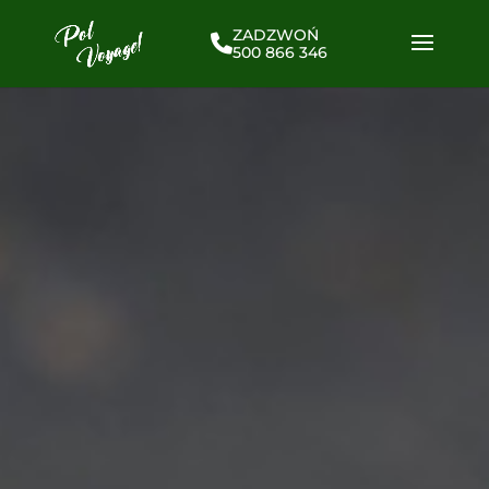
ZADZWOŃ
500 866 346