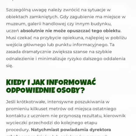
Szczególną uwagę należy zwrócić na sytuacje w
obiektach zamkniętych. Gdy zagubienie ma miejsce w
muzeum, galerii handlowej czy innym budynku,
uczeń
absolutnie nie może opuszczać tego obiektu
.
Musi czekać na przybycie opiekuna, najlepiej w pobliżu
wejścia głównego lub punktu informacyjnego. Ta
zasada dramatycznie zwiększa szanse na szybkie
odnalezienie i minimalizuje ryzyko dalszego oddalenia
się.
KIEDY I JAK INFORMOWAĆ
ODPOWIEDNIE OSOBY?
Jeśli krótkotrwałe, intensywne poszukiwania w
promieniu kilkuset metrów od miejsca ostatniego
kontaktu z uczniem nie przynoszą rezultatu, kierownik
wycieczki przechodzi do kolejnego etapu
procedury.
Natychmiast powiadamia dyrektora