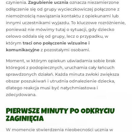
czynienia.
Zagubienie ucznia
oznacza niezamierzone
odłączenie się od grupy wycieczkowiczej połączone z
niemożnością nawiązania kontaktu z opiekunami lub
innymi uczestnikami wyjazdu. To kluczowe rozróżnienie,
ponieważ nie mówimy tutaj o sytuacji, gdy dziecko
celowo oddala się od grupy, lecz o przypadku, w
którym
traci ono połączenie wizualne i
komunikacyjne
z pozostałymi osobami.
Moment, w którym opiekun uświadamia sobie brak
któregoś z podopiecznych, uruchamia cały łańcuch
sprawdzonych działań. Każda minuta zwłoki zwiększa
obszar poszukiwań i utrudnia odnalezienie dziecka,
dlatego reakcja musi być natychmiastowa i
zdecydowana.
PIERWSZE MINUTY PO ODKRYCIU
ZAGINIĘCIA
W momencie stwierdzenia nieobecności ucznia w