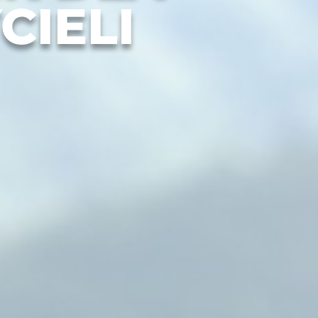
CIELI