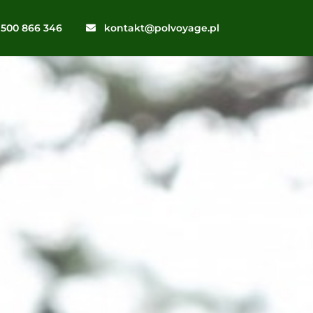
500 866 346
kontakt@polvoyage.pl