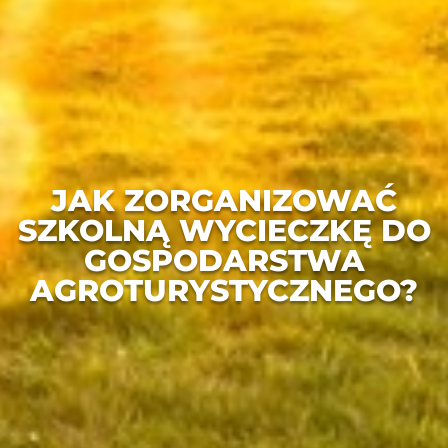
JAK ZORGANIZOWAĆ
SZKOLNĄ WYCIECZKĘ DO
GOSPODARSTWA
AGROTURYSTYCZNEGO?