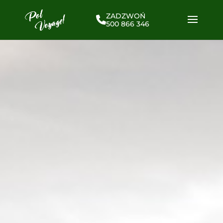
ZADZWOŃ
500 866 346