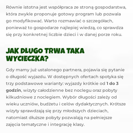
Równie istotna jest współpraca ze stroną gospodarstwa,
która zwykle proponuje gotowy program lub pozwala
go modyfikować. Warto rozmawiać o szczegółach,
ponieważ to gospodarze najlepiej wiedzą, co sprawdza
się przy konkretnej liczbie dzieci i w danej porze roku.
JAK DŁUGO TRWA TAKA
WYCIECZKA?
Gdy mamy już ustalonego partnera, pojawia się pytanie
o długość wyjazdu. W dostępnych ofertach spotyka się
trzy podstawowe warianty: wyjazdy krótkie od
1 do 3
godzin
, wizyty całodzienne bez noclegu oraz pobyty
kilkudniowe z noclegiem. Wybór długości zależy od
wieku uczniów, budżetu i celów dydaktycznych. Krótsze
wizyty sprawdzają się przy młodszych dzieciach,
natomiast dłuższe pobyty pozwalają na pełniejsze
zajęcia tematyczne i integrację klasy.