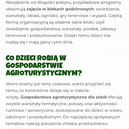
Niezależnie od długości pobytu, przykładowe programy
obejmują
zajęcia w blokach godzinowych
: zwiedzanie,
warsztaty, obiad, ognisko, gry terenowe i wyjazd. Częstą
formą organizacyjną są właśnie takie bloki, czyli
zwiedzanie gospodarstwa, warsztaty, posiłek, zabawy
terenowe i podsumowanie. Dzięki temu dzieci nie
nudzą się i mają jasny rytm dnia.
CO DZIECI ROBIĄ W
GOSPODARSTWIE
AGROTURYSTYCZNYM?
Skoro znamy już ramy czasowe, warto przyjrzeć się
temu, co konkretnie dzieje się w trakcie
wizyty.
Gospodarstwa agroturystyczne dla szkół
oferują
zwykle warsztaty tematyczne, pokazy oraz aktywności
ruchowe i sensoryczne, dostosowane do dzieci w wieku
szkolnym i przedszkolnym. Do najczęściej spotykanych
tematów należą: pieczenie chleba, przetwórstwo