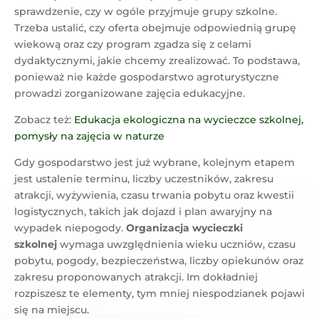
sprawdzenie, czy w ogóle przyjmuje grupy szkolne.
Trzeba ustalić, czy oferta obejmuje odpowiednią grupę
wiekową oraz czy program zgadza się z celami
dydaktycznymi, jakie chcemy zrealizować. To podstawa,
ponieważ nie każde gospodarstwo agroturystyczne
prowadzi zorganizowane zajęcia edukacyjne.
Zobacz też:
Edukacja ekologiczna na wycieczce szkolnej,
pomysły na zajęcia w naturze
Gdy gospodarstwo jest już wybrane, kolejnym etapem
jest ustalenie terminu, liczby uczestników, zakresu
atrakcji, wyżywienia, czasu trwania pobytu oraz kwestii
logistycznych, takich jak dojazd i plan awaryjny na
wypadek niepogody.
Organizacja wycieczki
szkolnej
wymaga uwzględnienia wieku uczniów, czasu
pobytu, pogody, bezpieczeństwa, liczby opiekunów oraz
zakresu proponowanych atrakcji. Im dokładniej
rozpiszesz te elementy, tym mniej niespodzianek pojawi
się na miejscu.