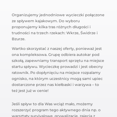
Organizujemy jednodniowe wycieczki połączone
ze spływem kajakowym. Do wyboru
proponujemy kilka tras różnych długości i
trudności na trzech rzekach: Wkrze, Świdrze i
Bzurze.
Wartko skorzystać z naszej oferty, ponieważ jest
ona kompleksowa. Grupę odbiera autokar pod
szkołą, zapewniamy transport sprzętu na miejsce
startu spływu. Wycieczkę prowadzi i jest obecny
ratownik. Po dopłynięciu na miejsce rozpalamy
ognisko, na którym uczestnicy mogą sami upiec
dostarczone przez nas kiełbaski i warzywa – to
też jest już w cenie!
Jeśli spływ to dla Was wciąż mało, możemy
rozszerzyć program tego aktywnego dnia np. o
warsztaty survivalowe, grywalizację, zajęcia z