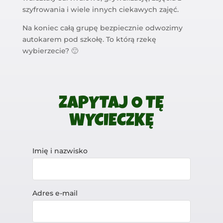
szyfrowania i wiele innych ciekawych zajęć.
Na koniec całą grupę bezpiecznie odwozimy
autokarem pod szkołę. To którą rzekę
wybierzecie? 🙂
ZAPYTAJ O TĘ
WYCIECZKĘ
Imię i nazwisko
Adres e-mail