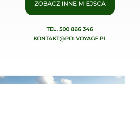
ZOBACZ INNE MIEJSCA
TEL.
500 866 346
KONTAKT@POLVOYAGE.PL