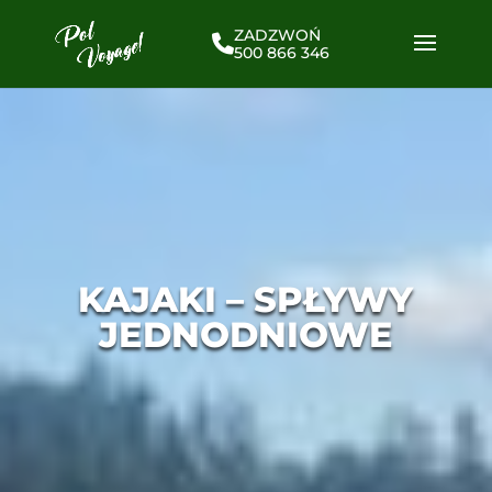
ZADZWOŃ
500 866 346
KAJAKI – SPŁYWY
JEDNODNIOWE