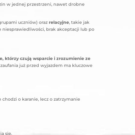
zin w jednej przestrzeni, nawet drobne
grupami uczniów) oraz
relacyjne
, takie jak
niesprawiedliwości, brak akceptacji lub po
, którzy czują wsparcie i zrozumienie ze
 zaufania już przed wyjazdem ma kluczowe
ie chodzi o karanie, lecz o zatrzymanie
a się.