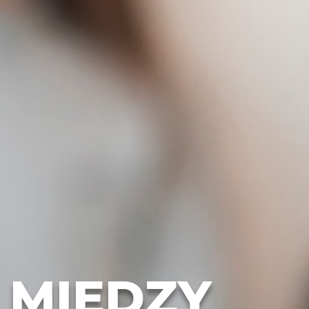
 MIĘDZY