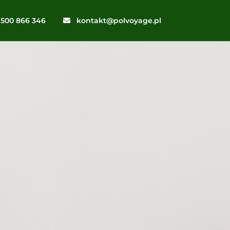
500 866 346
kontakt@polvoyage.pl