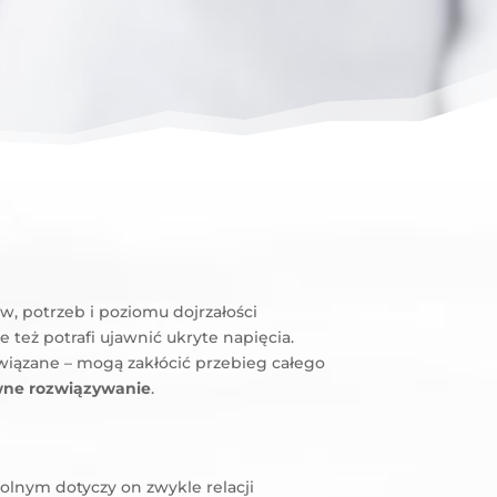
w, potrzeb i poziomu dojrzałości
 też potrafi ujawnić ukryte napięcia.
związane – mogą zakłócić przebieg całego
ywne rozwiązywanie
.
lnym dotyczy on zwykle relacji