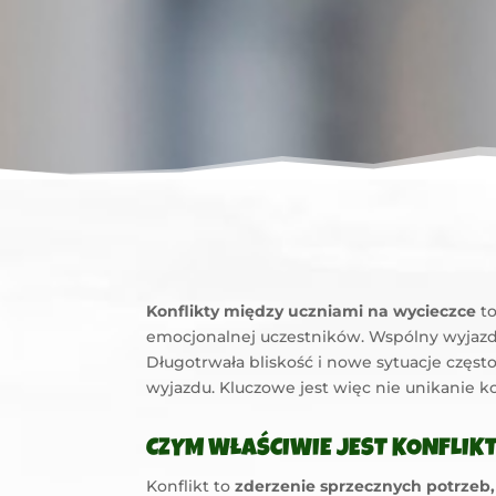
Konflikty między uczniami na wycieczce
to
emocjonalnej uczestników. Wspólny wyjazd, o
Długotrwała bliskość i nowe sytuacje częst
wyjazdu. Kluczowe jest więc nie unikanie ko
CZYM WŁAŚCIWIE JEST KONFLIKT
Konflikt to
zderzenie sprzecznych potrzeb,