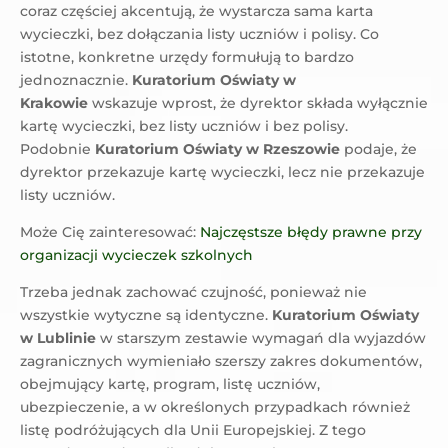
coraz częściej akcentują, że wystarcza sama karta
wycieczki, bez dołączania listy uczniów i polisy. Co
istotne, konkretne urzędy formułują to bardzo
jednoznacznie.
Kuratorium Oświaty w
Krakowie
wskazuje wprost, że dyrektor składa wyłącznie
kartę wycieczki, bez listy uczniów i bez polisy.
Podobnie
Kuratorium Oświaty w Rzeszowie
podaje, że
dyrektor przekazuje kartę wycieczki, lecz nie przekazuje
listy uczniów.
Może Cię zainteresować:
Najczęstsze błędy prawne przy
organizacji wycieczek szkolnych
Trzeba jednak zachować czujność, ponieważ nie
wszystkie wytyczne są identyczne.
Kuratorium Oświaty
w Lublinie
w starszym zestawie wymagań dla wyjazdów
zagranicznych wymieniało szerszy zakres dokumentów,
obejmujący kartę, program, listę uczniów,
ubezpieczenie, a w określonych przypadkach również
listę podróżujących dla Unii Europejskiej. Z tego