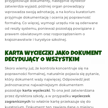
przygotowuje dokumenty, następnie dyrektor
zatwierdza wyjazd, później organ prowadzący
wprowadza swoją adnotację, a na końcu kuratorium
przyjmuje dokumentację i ocenia jej poprawność
formalną. Co więcej, wymogi urzędu nie są oderwane
od reszty systemu, ponieważ pozostają powiązane z
prawem oświatowym oraz rozporządzeniem o
krajoznawstwie i turystyce szkolnej.
KARTA WYCIECZKI JAKO DOKUMENT
DECYDUJĄCY O WSZYSTKIM
Skoro wiemy już, że kontrola koncentruje się na
poprawności formalnej, naturalnie pojawia się pytanie,
który dokument waży najwięcej. Odpowiedź jest
jednoznaczna: najważniejszym dokumentem
pozostaje
karta wycieczki
. To ona jest zatwierdzana
przez dyrektora szkoły, a w przypadku
wycieczek
zagranicznych
to właśnie kartę przekazuje się do
kuratorium. Dokument ten zawiera dane o miejscu,