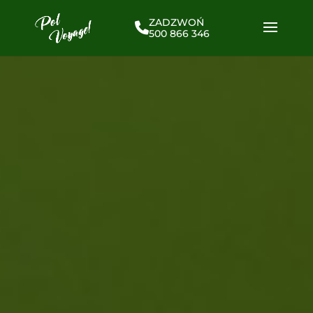
ZADZWOŃ
500 866 346