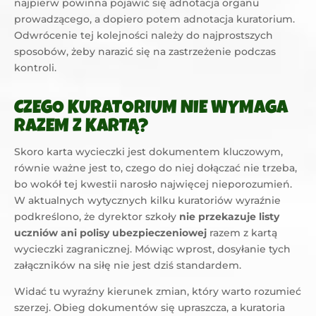
najpierw powinna pojawić się adnotacja organu
prowadzącego, a dopiero potem adnotacja kuratorium.
Odwrócenie tej kolejności należy do najprostszych
sposobów, żeby narazić się na zastrzeżenie podczas
kontroli.
CZEGO KURATORIUM NIE WYMAGA
RAZEM Z KARTĄ?
Skoro karta wycieczki jest dokumentem kluczowym,
równie ważne jest to, czego do niej dołączać nie trzeba,
bo wokół tej kwestii narosło najwięcej nieporozumień.
W aktualnych wytycznych kilku kuratoriów wyraźnie
podkreślono, że dyrektor szkoły
nie przekazuje listy
uczniów ani polisy ubezpieczeniowej
razem z kartą
wycieczki zagranicznej. Mówiąc wprost, dosyłanie tych
załączników na siłę nie jest dziś standardem.
Widać tu wyraźny kierunek zmian, który warto rozumieć
szerzej. Obieg dokumentów się upraszcza, a kuratoria