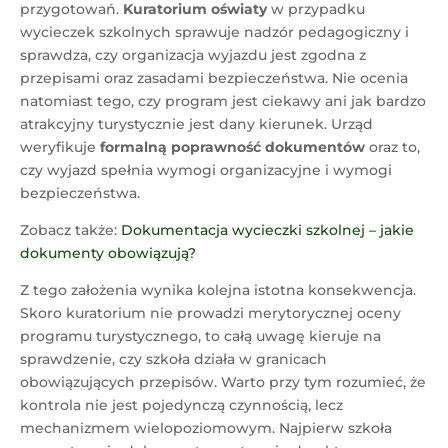
przygotowań.
Kuratorium oświaty
w przypadku
wycieczek szkolnych sprawuje nadzór pedagogiczny i
sprawdza, czy organizacja wyjazdu jest zgodna z
przepisami oraz zasadami bezpieczeństwa. Nie ocenia
natomiast tego, czy program jest ciekawy ani jak bardzo
atrakcyjny turystycznie jest dany kierunek. Urząd
weryfikuje
formalną poprawność dokumentów
oraz to,
czy wyjazd spełnia wymogi organizacyjne i wymogi
bezpieczeństwa.
Zobacz także:
Dokumentacja wycieczki szkolnej – jakie
dokumenty obowiązują?
Z tego założenia wynika kolejna istotna konsekwencja.
Skoro kuratorium nie prowadzi merytorycznej oceny
programu turystycznego, to całą uwagę kieruje na
sprawdzenie, czy szkoła działa w granicach
obowiązujących przepisów. Warto przy tym rozumieć, że
kontrola nie jest pojedynczą czynnością, lecz
mechanizmem wielopoziomowym. Najpierw szkoła