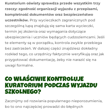
Kuratorium oświaty sprawdza przede wszystkim trzy
rzeczy: zgodność organizacji wyjazdu z przepisami,
kompletność dokumentów oraz bezpieczeństwo
uczestników.
Przy wycieczkach zagranicznych pod
szczególną lupą znajdują się sama karta wycieczki,
termin jej złożenia oraz wymagania dotyczące
ubezpieczenia i uczniów będących cudzoziemcami. Jeśli
te elementy są w porządku, kontrola zwykle przebiega
bez zastrzeżeń. W dalszej części znajdziesz dokładny
rozkład tego, co urzędnicy faktycznie weryfikują oraz jak
przygotować dokumentację, żeby nie narazić się na
uwagi formalne.
CO WŁAŚCIWIE KONTROLUJE
KURATORIUM PODCZAS WYJAZDU
SZKOLNEGO?
Zacznijmy od rozwiania popularnego nieporozumienia,
bo to ono najczęściej prowadzi do błędnych