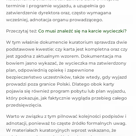
terminie i programie wyjazdu, a uzupełnia go
zatwierdzenie dyrektora oraz, często wymagana
wcześniej, adnotacja organu prowadzącego.
Przeczytaj też:
Co musi znaleźć się na karcie wycieczki?
W tym właśnie dokumencie kuratorium sprawdza dwie
podstawowe kwestie: czy karta jest kompletna oraz czy
jest zgodna z aktualnym wzorem. Dokumentacja ma
bowiem jasno wykazać, że wycieczka ma zatwierdzony
plan, odpowiednią opiekę i zapewnione
bezpieczeństwo uczestników, także wtedy, gdy wyjazd
prowadzi poza granice Polski. Dlatego obok karty
pojawia się również program pobytu lub plan wyjazdu,
który pokazuje, jak faktycznie wygląda przebieg całego
przedsięwzięcia.
Warto w związku z tym pilnować kolejności podpisów i
adnotacji, ponieważ to częste źródło formalnych uwag.
W materiałach kuratoryjnych wprost wskazano, że