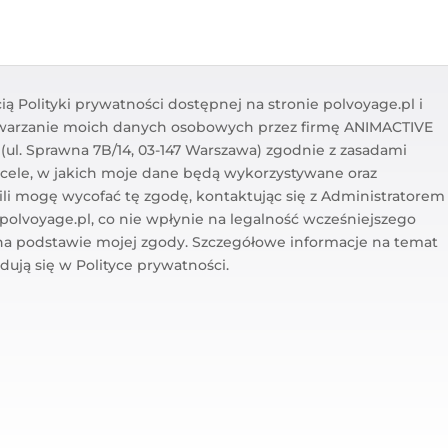
ą Polityki prywatności dostępnej na stronie polvoyage.pl i
warzanie moich danych osobowych przez firmę ANIMACTIVE
l. Sprawna 7B/14, 03-147 Warszawa) zgodnie z zasadami
 cele, w jakich moje dane będą wykorzystywane oraz
li mogę wycofać tę zgodę, kontaktując się z Administratorem
olvoyage.pl, co nie wpłynie na legalność wcześniejszego
na podstawie mojej zgody. Szczegółowe informacje na temat
ują się w Polityce prywatności.