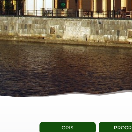
OPIS
PROG