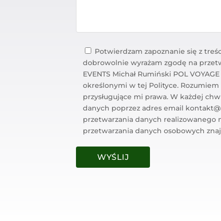
Potwierdzam zapoznanie się z treści
dobrowolnie wyrażam zgodę na przet
EVENTS Michał Rumiński POL VOYAGE (u
określonymi w tej Polityce. Rozumiem
przysługujące mi prawa. W każdej chwi
danych poprzez adres email kontakt@p
przetwarzania danych realizowanego 
przetwarzania danych osobowych znajd