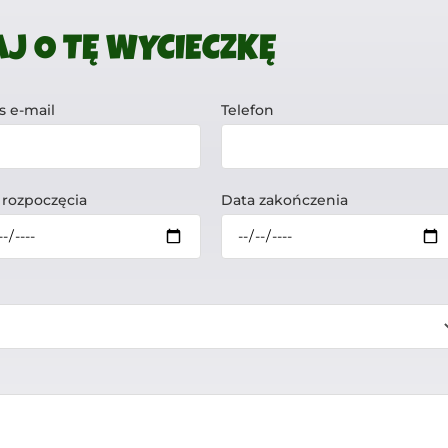
J O TĘ WYCIECZKĘ
s e-mail
Telefon
 rozpoczęcia
Data zakończenia