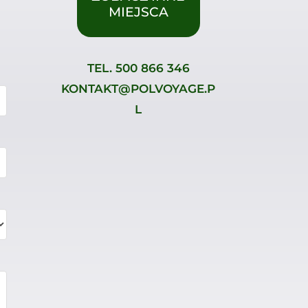
MIEJSCA
TEL.
500 866 346
KONTAKT@POLVOYAGE.P
L