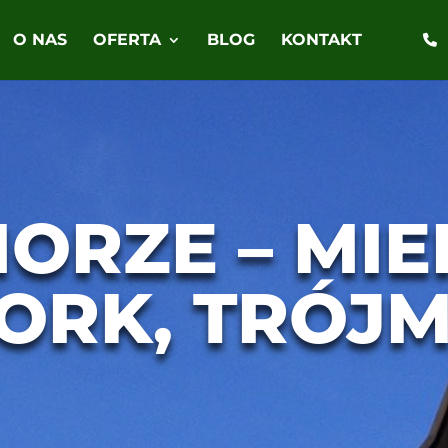
O NAS
OFERTA
BLOG
KONTAKT
ORZE – MIE
ORK, TRÓJM