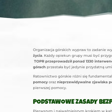
Organizacja górskich wypraw to zadanie wy
życia
. Każdy opiekun grupy musi być przygo
TOPR przeprowadził ponad 1330 interwenc
górach
przestała być jedynie przydatną umie
Ratownictwo górskie różni się fundament
pomocy
oraz
nieprzewidywalne zjawiska 
pierwszej pomocy.
PODSTAWOWE ZASADY BEZP
Pierwszym i najważniejszym krokiem w każd