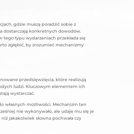
acjach, gdzie muszą poradzić sobie z
nia dostarczają konkretnych dowodów.
 tego typu wydarzeniach przekłada się
 warto zgłębić, by zrozumieć mechanizmy
anowane przedsięwzięcia, które realizują
łodych ludzi. Kluczowym elementem ich
tają wystarczać.
e do własnych możliwości. Mechanizm ten
ześniej nie wykonywało, ale udaje mu się je
 niż jakakolwiek słowna pochwała czy