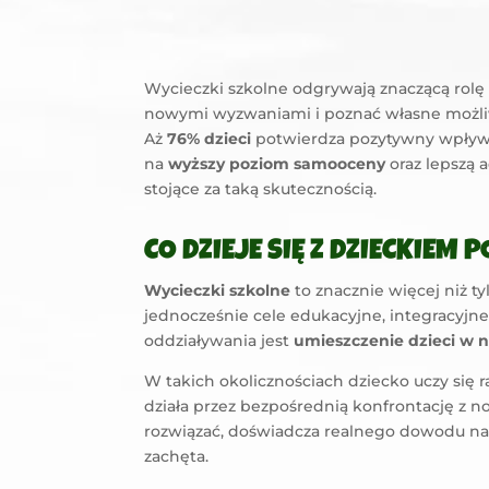
Wycieczki szkolne odgrywają znaczącą rolę
nowymi wyzwaniami i poznać własne możliwo
Aż
76% dzieci
potwierdza pozytywny wpływ w
na
wyższy poziom samooceny
oraz lepszą 
stojące za taką skutecznością.
CO DZIEJE SIĘ Z DZIECKIEM
Wycieczki szkolne
to znacznie więcej niż t
jednocześnie cele edukacyjne, integracyj
oddziaływania jest
umieszczenie dzieci w 
W takich okolicznościach dziecko uczy się 
działa przez bezpośrednią konfrontację z n
rozwiązać, doświadcza realnego dowodu na 
zachęta.