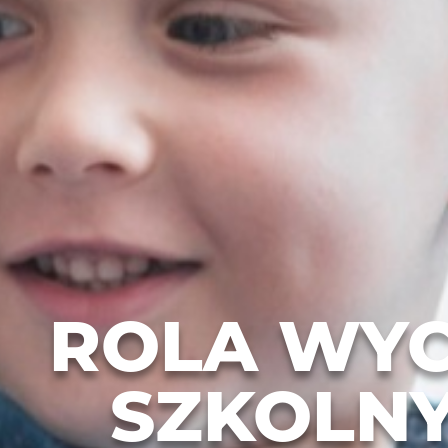
ROLA WYC
SZKOLN