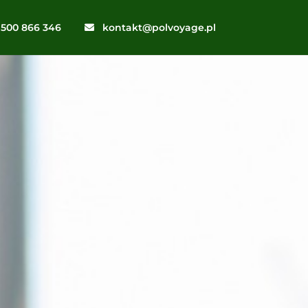
500 866 346
kontakt@polvoyage.pl