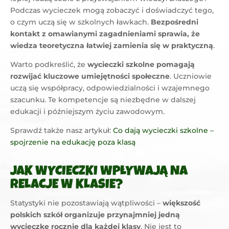
Podczas wycieczek mogą zobaczyć i doświadczyć tego,
o czym uczą się w szkolnych ławkach.
Bezpośredni
kontakt z omawianymi zagadnieniami sprawia, że
wiedza teoretyczna łatwiej zamienia się w praktyczną
.
Warto podkreślić, że
wycieczki szkolne pomagają
rozwijać kluczowe umiejętności społeczne
. Uczniowie
uczą się współpracy, odpowiedzialności i wzajemnego
szacunku. Te kompetencje są niezbędne w dalszej
edukacji i późniejszym życiu zawodowym.
Sprawdź także nasz artykuł:
Co dają wycieczki szkolne –
spojrzenie na edukację poza klasą
JAK WYCIECZKI WPŁYWAJĄ NA
RELACJE W KLASIE?
Statystyki nie pozostawiają wątpliwości –
większość
polskich szkół organizuje przynajmniej jedną
wycieczkę rocznie dla każdej klasy
. Nie jest to