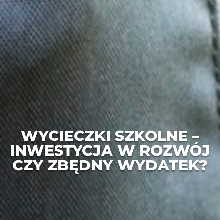
WYCIECZKI SZKOLNE –
INWESTYCJA W ROZWÓJ
CZY ZBĘDNY WYDATEK?