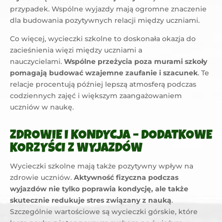
przypadek. Wspólne wyjazdy mają ogromne znaczenie
dla budowania pozytywnych relacji między uczniami.
Co więcej, wycieczki szkolne to doskonała okazja do
zacieśnienia więzi między uczniami a
nauczycielami.
Wspólne przeżycia poza murami szkoły
pomagają budować wzajemne zaufanie i szacunek
. Te
relacje procentują później lepszą atmosferą podczas
codziennych zajęć i większym zaangażowaniem
uczniów w naukę.
ZDROWIE I KONDYCJA – DODATKOWE
KORZYŚCI Z WYJAZDÓW
Wycieczki szkolne mają także pozytywny wpływ na
zdrowie uczniów.
Aktywność fizyczna podczas
wyjazdów nie tylko poprawia kondycję, ale także
skutecznie redukuje stres związany z nauką
.
Szczególnie wartościowe są wycieczki górskie, które