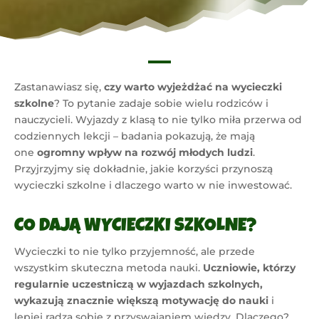
Zastanawiasz się,
czy warto wyjeżdżać na wycieczki
szkolne
? To pytanie zadaje sobie wielu rodziców i
nauczycieli. Wyjazdy z klasą to nie tylko miła przerwa od
codziennych lekcji – badania pokazują, że mają
one
ogromny wpływ na rozwój młodych ludzi
.
Przyjrzyjmy się dokładnie, jakie korzyści przynoszą
wycieczki szkolne i dlaczego warto w nie inwestować.
CO DAJĄ WYCIECZKI SZKOLNE?
Wycieczki to nie tylko przyjemność, ale przede
wszystkim skuteczna metoda nauki.
Uczniowie, którzy
regularnie uczestniczą w wyjazdach szkolnych,
wykazują znacznie większą motywację do nauki
i
lepiej radzą sobie z przyswajaniem wiedzy. Dlaczego?