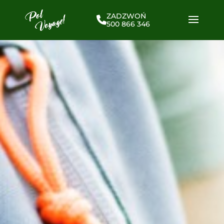
ZADZWOŃ
500 866 346