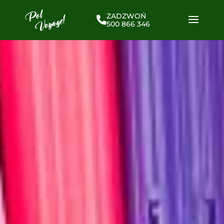
ZADZWOŃ
500 866 346