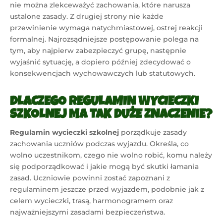
nie można zlekceważyć zachowania, które narusza
ustalone zasady. Z drugiej strony nie każde
przewinienie wymaga natychmiastowej, ostrej reakcji
formalnej. Najrozsądniejsze postępowanie polega na
tym, aby najpierw zabezpieczyć grupę, następnie
wyjaśnić sytuację, a dopiero później zdecydować o
konsekwencjach wychowawczych lub statutowych.
DLACZEGO REGULAMIN WYCIECZKI
SZKOLNEJ MA TAK DUŻE ZNACZENIE?
Regulamin wycieczki szkolnej
porządkuje zasady
zachowania uczniów podczas wyjazdu. Określa, co
wolno uczestnikom, czego nie wolno robić, komu należy
się podporządkować i jakie mogą być skutki łamania
zasad. Uczniowie powinni zostać zapoznani z
regulaminem jeszcze przed wyjazdem, podobnie jak z
celem wycieczki, trasą, harmonogramem oraz
najważniejszymi zasadami bezpieczeństwa.